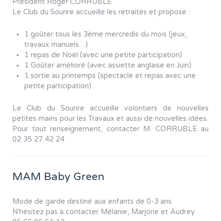
Président Roger CORRUBLE
Le Club du Sourire accueille les retraités et propose :
1 goûter tous les 3ème mercredis du mois (jeux,
travaux manuels…)
1 repas de Noël (avec une petite participation)
1 Goûter amélioré (avec assiette anglaise en Juin)
1 sortie au printemps (spectacle et repas avec une
petite participation)
Le Club du Sourire accueille volontiers de nouvelles
petites mains pour les Travaux et aussi de nouvelles idées.
Pour tout renseignement, contacter M. CORRUBLE au
02 35 27 42 24
MAM Baby Green
Mode de garde destiné aux enfants de 0-3 ans
N'hésitez pas à contacter Mélanie, Marjorie et Audrey