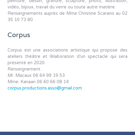
peinture, dessin, gravure, sculpture, photo, illustration,
vidéo, bijoux, travail du verre ou toute autre matière.
Renseignements auprès de Mme Christine Scarano au 02
35 10 73 80
Corpus
Corpus est une associations artistique qui propose des
ateliers théâtre et l’élaboration d’un spectacle qui sera
présenté en 2020.
Renseignement :
Mr. Macaux 06 64 99 19 53
Mme. Kanaan 06 60 66 08 14
corpus.productions.asso@gmail.com