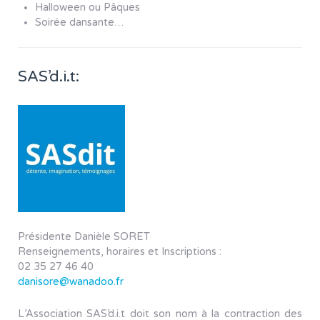
Halloween ou Pâques
Soirée dansante…
SAS’d.i.t:
Présidente Danièle SORET
Renseignements, horaires et Inscriptions :
02 35 27 46 40
danisore@wanadoo.fr
L’Association SAS’d.i.t doit son nom à la contraction des