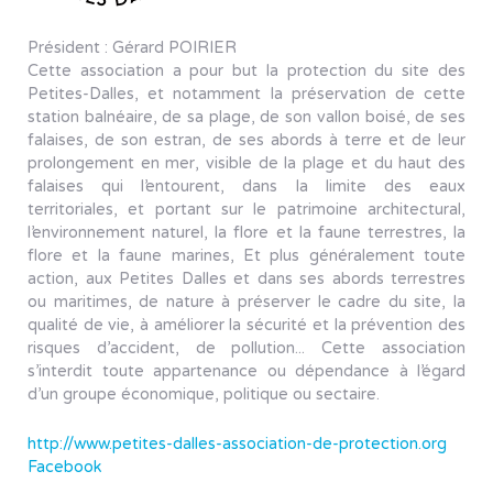
Président : Gérard POIRIER
Cette association a pour but la protection du site des
Petites-Dalles, et notamment la préservation de cette
station balnéaire, de sa plage, de son vallon boisé, de ses
falaises, de son estran, de ses abords à terre et de leur
prolongement en mer, visible de la plage et du haut des
falaises qui l’entourent, dans la limite des eaux
territoriales, et portant sur le patrimoine architectural,
l’environnement naturel, la flore et la faune terrestres, la
flore et la faune marines, Et plus généralement toute
action, aux Petites Dalles et dans ses abords terrestres
ou maritimes, de nature à préserver le cadre du site, la
qualité de vie, à améliorer la sécurité et la prévention des
risques d’accident, de pollution... Cette association
s’interdit toute appartenance ou dépendance à l’égard
d’un groupe économique, politique ou sectaire.
http://www.petites-dalles-association-de-protection.org
Facebook