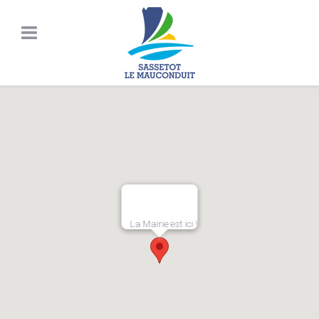
En poursuivant votre
navigation sur ce site, vous
acceptez notre politique de
confidentialité.
Accepter
En savoir plus
Loading...
La Mairie est ici !