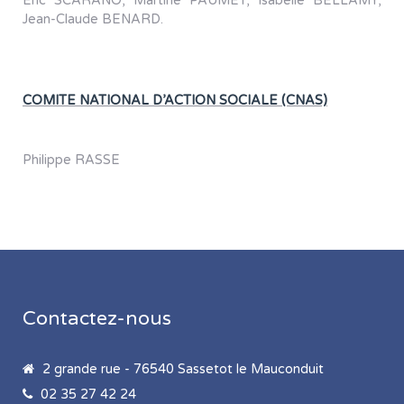
Eric SCARANO, Martine PAUMET, Isabelle BELLAMY,
Jean-Claude BENARD.
COMITE NATIONAL D’ACTION SOCIALE (CNAS)
Philippe RASSE
Contactez-nous
2 grande rue - 76540 Sassetot le Mauconduit
02 35 27 42 24